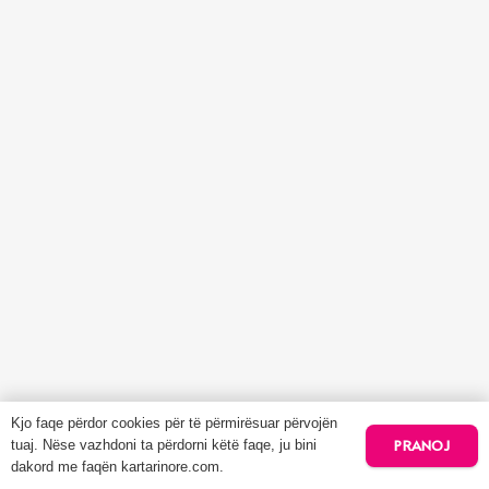
Kjo faqe përdor cookies për të përmirësuar përvojën
PRANOJ
tuaj. Nëse vazhdoni ta përdorni këtë faqe, ju bini
dakord me faqën kartarinore.com.